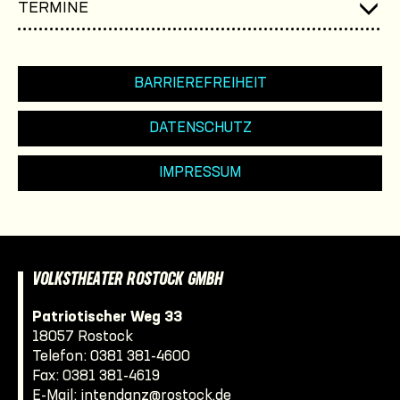
TERMINE
BARRIEREFREIHEIT
DATENSCHUTZ
IMPRESSUM
VOLKSTHEATER ROSTOCK GMBH
Patriotischer Weg 33
18057 Rostock
Telefon:
0381 381-4600
Fax: 0381 381-4619
E-Mail:
intendanz@rostock.de