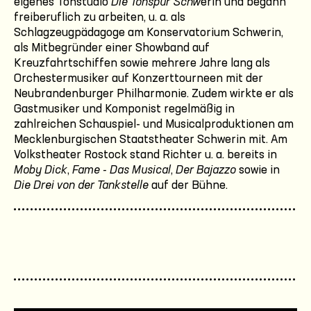
eigenes Tonstudio
Die Tonspur Schw
erin und begann
freiberuflich zu arbeiten, u. a. als
Schlagzeugpädagoge am Konservatorium Schwerin,
als Mitbegründer einer Showband auf
Kreuzfahrtschiffen sowie mehrere Jahre lang als
Orchestermusiker auf Konzerttourneen mit der
Neubrandenburger Philharmonie. Zudem wirkte er als
Gastmusiker und Komponist regelmäßig in
zahlreichen Schauspiel- und Musicalproduktionen am
Mecklenburgischen Staatstheater Schwerin mit. Am
Volkstheater Rostock stand Richter u. a. bereits in
Moby Dick
,
Fame - Das Musical
,
Der Bajazzo
sowie in
Die Drei von der Tankstelle
auf der Bühne.