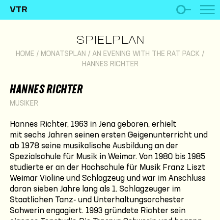
VTR
SPIELPLAN
HOME
/
MONATSPLAN
/
AN EVENING WITH THE RAT PACK
/
HANNES RICHTER
HANNES RICHTER
MUSIKER
Hannes Richter, 1963 in Jena geboren, erhielt
mit sechs Jahren seinen ersten Geigenunterricht und
ab 1978 seine musikalische Ausbildung an der
Spezialschule für Musik in Weimar. Von 1980 bis 1985
studierte er an der Hochschule für Musik Franz Liszt
Weimar Violine und Schlagzeug und war im Anschluss
daran sieben Jahre lang als 1. Schlagzeuger im
Staatlichen Tanz- und Unterhaltungsorchester
Schwerin engagiert. 1993 gründete Richter sein