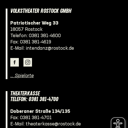
VOLKSTHEATER ROSTOCK GMBH
Patriotischer Weg 33
18057 Rostock
Telefon:
0381 381-4600
Fax: 0381 381-4619
E-Mail:
intendanz@rostock.de
… Spielorte
THEATERKASSE
TELEFON: 0381 381-4700
Doberaner Straße 134/135
Fax: 0381 381-4701
E-Mail:
theaterkasse@rostock.de