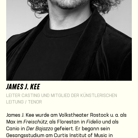
JAMES J. KEE
LEITER CASTING UND MITGLIED DER KÜNSTLERISCHEN
LEITUNG / TENOR
James J. Kee wurde am Volkstheater Rostock u. a. als
Max im
Freischütz
, als Florestan in
Fidelio
und als
Canio in
Der Bajazzo
gefeiert. Er begann sein
Gesangsstudium am Curtis Institut of Music in