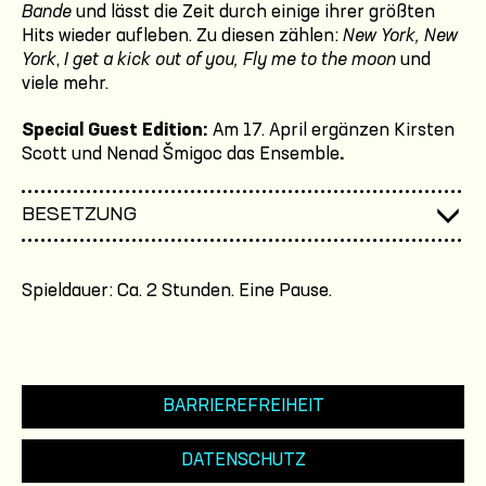
Bande
und lässt die Zeit durch einige ihrer größten
Hits wieder aufleben. Zu diesen zählen:
New York, New
York
,
I get a kick out of you, Fly me to the moon
und
viele mehr.
Special Guest Edition:
Am 17. April ergänzen Kirsten
Scott und Nenad Šmigoc das Ensemble
.
BESETZUNG
Spieldauer: Ca. 2 Stunden. Eine Pause.
BARRIEREFREIHEIT
DATENSCHUTZ