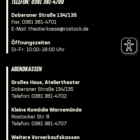
TELEFON: 0381 381-4700
Doberaner Straße 134/135
Fax: 0381 381-4701
E-Mail:
theaterkasse@rostock.de
Öffnungszeiten
Di–Fr: 10:00–18:00 Uhr
ABENDKASSEN
Großes Haus, Ateliertheater
Doberaner Straße 134/135
Telefon:
0381 381-4702
Kleine Komödie Warnemünde
Rostocker Str. 8
Telefon:
0381 381-4707
Weitere Vorverkaufskassen