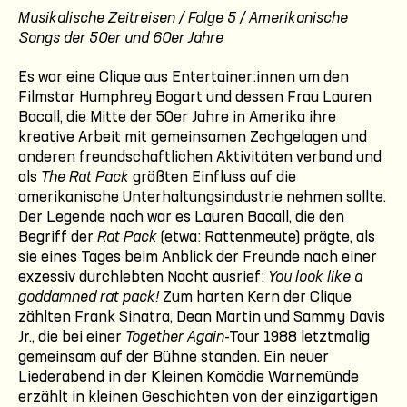
Musikalische Zeitreisen / Folge 5 / Amerikanische
Songs der 50er und 60er Jahre
Es war eine Clique aus Entertainer:innen um den
Filmstar Humphrey Bogart und dessen Frau Lauren
Bacall, die Mitte der 50er Jahre in Amerika ihre
kreative Arbeit mit gemeinsamen Zechgelagen und
anderen freundschaftlichen Aktivitäten verband und
als
The Rat Pack
größten Einfluss auf die
amerikanische Unterhaltungsindustrie nehmen sollte.
Der Legende nach war es Lauren Bacall, die den
Begriff der
Rat Pack
(etwa: Rattenmeute) prägte, als
sie eines Tages beim Anblick der Freunde nach einer
exzessiv durchlebten Nacht ausrief:
You look like a
goddamned rat pack!
Zum harten Kern der Clique
zählten Frank Sinatra, Dean Martin und Sammy Davis
Jr., die bei einer
Together Again
-Tour 1988 letztmalig
gemeinsam auf der Bühne standen. Ein neuer
Liederabend in der Kleinen Komödie Warnemünde
erzählt in kleinen Geschichten von der einzigartigen