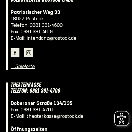
VOLKSTHEATER ROSTOCK GMBH
Patriotischer Weg 33
18057 Rostock
Telefon:
0381 381-4600
Fax: 0381 381-4619
E-Mail:
intendanz@rostock.de
… Spielorte
THEATERKASSE
TELEFON: 0381 381-4700
Doberaner Straße 134/135
Fax: 0381 381-4701
E-Mail:
theaterkasse@rostock.de
Öffnungszeiten