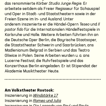
das renommierte
Körber Studio Junge Regie
. Er
arbeitete seitdem als Freier Regisseur für Schauspiel
und Oper in Stadt- und Staatstheatern sowie in der
Freien Szene im In- und Ausland. Unter
anderem inszenierte er die Händel-Opern
Teseo
und
Il
pastor fido
für die Internationalen Händelfestspiele in
Karlsruhe und Halle. Weitere Arbeiten führten ihn an
die Deutsche Oper Berlin, die Bayrische Staatsoper,
die Staatstheater Schwerin und Saarbrücken, ans
Madlenianum Belgrad in Serbien und das Teatro
Gliwice in Polen. Seine Arbeiten wurden u. a. ans
Lucerne Festival, die Ruhrfestspiele und das
Konzerthaus Berlin eingeladen. Er ist Stipendiat der
Akademie Musiktheater Heute.
Am Volkstheater Rostock:
Inszenierung in
Windstärke 17
Inszenierung in
Romeo und Julia