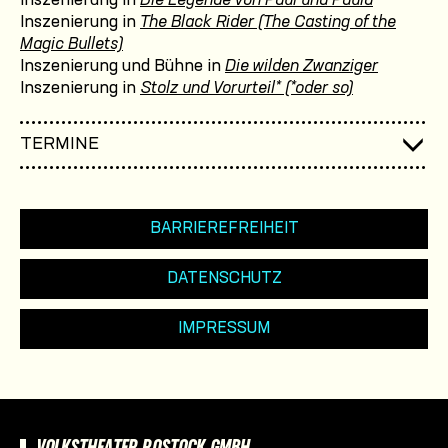
Inszenierung in
Die Legende von Paul und Paula
Inszenierung in
The Black Rider (The Casting of the
Magic Bullets)
Inszenierung und Bühne in
Die wilden Zwanziger
Inszenierung in
Stolz und Vorurteil* (*oder so)
TERMINE
BARRIEREFREIHEIT
DATENSCHUTZ
IMPRESSUM