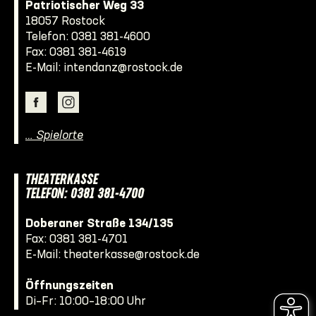
Patriotischer Weg 33
18057 Rostock
Telefon:
0381 381-4600
Fax: 0381 381-4619
E-Mail:
intendanz@rostock.de
… Spielorte
THEATERKASSE
TELEFON: 0381 381-4700
Doberaner Straße 134/135
Fax: 0381 381-4701
E-Mail:
theaterkasse@rostock.de
Öffnungszeiten
Di–Fr: 10:00–18:00 Uhr