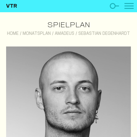
VTR
SPIELPLAN
HOME
/
MONATSPLAN
/
AMADEUS
/
SEBASTIAN DEGENHARDT