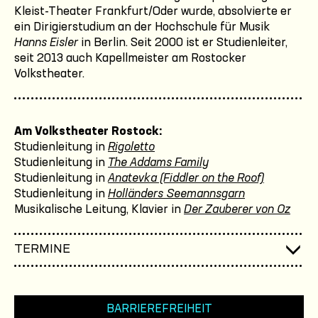
Kleist-Theater Frankfurt/Oder wurde, absolvierte er
ein Dirigierstudium an der Hochschule für Musik
Hanns Eisler
in Berlin. Seit 2000 ist er Studienleiter,
seit 2013 auch Kapellmeister am Rostocker
Volkstheater.
Am Volkstheater Rostock:
Studienleitung in
Rigoletto
Studienleitung in
The Addams Family
Studienleitung in
Anatevka (Fiddler on the Roof)
Studienleitung in
Holländers Seemannsgarn
Musikalische Leitung, Klavier in
Der Zauberer von Oz
TERMINE
BARRIEREFREIHEIT