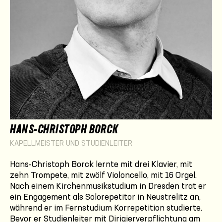
HANS-CHRISTOPH BORCK
KAPELLMEISTER UND STUDIENLEITER
Hans-Christoph Borck lernte mit drei Klavier, mit
zehn Trompete, mit zwölf Violoncello, mit 16 Orgel.
Nach einem Kirchenmusikstudium in Dresden trat er
ein Engagement als Solorepetitor in Neustrelitz an,
während er im Fernstudium Korrepetition studierte.
Bevor er Studienleiter mit Dirigierverpflichtung am