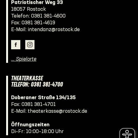
Patriotischer Weg 33
18057 Rostock
Telefon:
0381 381-4600
Fax: 0381 381-4619
E-Mail:
intendanz@rostock.de
… Spielorte
THEATERKASSE
TELEFON: 0381 381-4700
Doberaner Straße 134/135
Fax: 0381 381-4701
E-Mail:
theaterkasse@rostock.de
Öffnungszeiten
Di–Fr: 10:00–18:00 Uhr