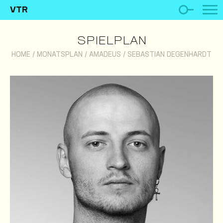
VTR
SPIELPLAN
HOME
/
MONATSPLAN
/
AMADEUS
/
SEBASTIAN DEGENHARDT