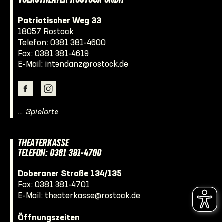
VOLKSTHEATER ROSTOCK GMBH
Patriotischer Weg 33
18057 Rostock
Telefon:
0381 381-4600
Fax: 0381 381-4619
E-Mail:
intendanz@rostock.de
… Spielorte
THEATERKASSE
TELEFON: 0381 381-4700
Doberaner Straße 134/135
Fax: 0381 381-4701
E-Mail:
theaterkasse@rostock.de
Öffnungszeiten