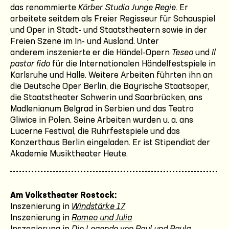
das renommierte
Körber Studio Junge Regie
. Er
arbeitete seitdem als Freier Regisseur für Schauspiel
und Oper in Stadt- und Staatstheatern sowie in der
Freien Szene im In- und Ausland. Unter
anderem inszenierte er die Händel-Opern
Teseo
und
Il
pastor fido
für die Internationalen Händelfestspiele in
Karlsruhe und Halle. Weitere Arbeiten führten ihn an
die Deutsche Oper Berlin, die Bayrische Staatsoper,
die Staatstheater Schwerin und Saarbrücken, ans
Madlenianum Belgrad in Serbien und das Teatro
Gliwice in Polen. Seine Arbeiten wurden u. a. ans
Lucerne Festival, die Ruhrfestspiele und das
Konzerthaus Berlin eingeladen. Er ist Stipendiat der
Akademie Musiktheater Heute.
Am Volkstheater Rostock:
Inszenierung in
Windstärke 17
Inszenierung in
Romeo und Julia