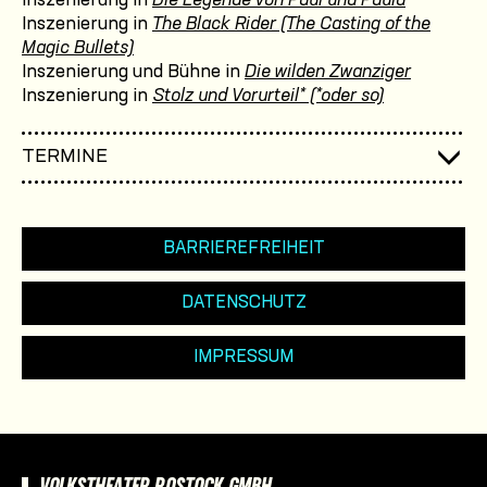
Inszenierung in
Die Legende von Paul und Paula
Inszenierung in
The Black Rider (The Casting of the
Magic Bullets)
Inszenierung und Bühne in
Die wilden Zwanziger
Inszenierung in
Stolz und Vorurteil* (*oder so)
TERMINE
BARRIEREFREIHEIT
DATENSCHUTZ
IMPRESSUM