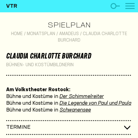
VTR
SPIELPLAN
HOME
/
MONATSPLAN
/
AMADEUS
/
CLAUDIA CHARLOTTE
BURCHARD
CLAUDIA CHARLOTTE BURCHARD
BÜHNEN- UND KOSTÜMBILDNERIN
Am Volkstheater Rostock:
Bühne und Kostüme in
Der Schimmelreiter
Bühne und Kostüme in
Die Legende von Paul und Paula
Bühne und Kostüme in
Schwanensee
TERMINE