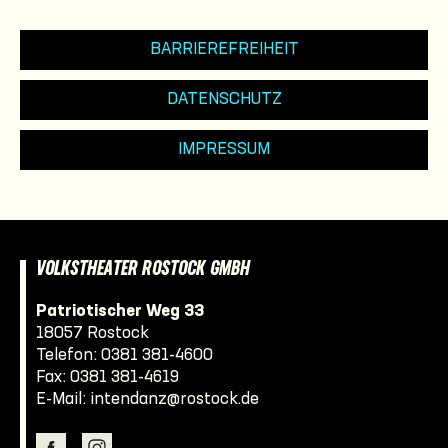
BARRIEREFREIHEIT
DATENSCHUTZ
IMPRESSUM
VOLKSTHEATER ROSTOCK GMBH
Patriotischer Weg 33
18057 Rostock
Telefon:
0381 381-4600
Fax: 0381 381-4619
E-Mail:
intendanz@rostock.de