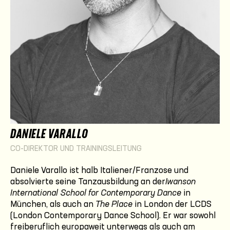
DANIELE VARALLO
CO-DIREKTOR UND TRAININGSLEITUNG
Daniele Varallo ist halb Italiener/Franzose und
absolvierte seine Tanzausbildung an der
Iwanson
International School for Contemporary Dance
in
München, als auch an
The Place
in London der LCDS
(London Contemporary Dance School). Er war sowohl
freiberuflich europaweit unterwegs als auch am