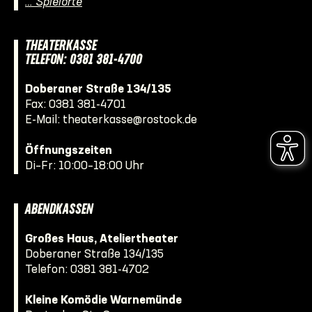
… Spielorte
THEATERKASSE
TELEFON: 0381 381-4700
Doberaner Straße 134/135
Fax: 0381 381-4701
E-Mail:
theaterkasse@rostock.de
Öffnungszeiten
Di–Fr: 10:00–18:00 Uhr
ABENDKASSEN
Großes Haus, Ateliertheater
Doberaner Straße 134/135
Telefon:
0381 381-4702
Kleine Komödie Warnemünde