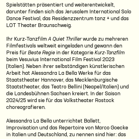
Spielstätten präsentiert und weiterentwickelt,
darunter finden sich das Jerusalem International Solo
Dance Festival, das Residenzzentrum tanz + und das
LOT Theater Braunschweig.
Ihr Kurz-Tanzfilm
A Quiet Thriller
wurde zu mehreren
Filmfestivals weltweit eingeladen und gewann den
Preis für
Beste Regie
in der Kategorie
Kurz-Tanzfilm
beim Vesuvius International Film Festival 2023
(Italien). Neben ihrer selbständigen künstlerischen
Arbeit hat Alessandra La Bella Werke für das
Staatstheater Hannover, das Mecklenburgische
Staatstheater, das Teatro Bellini (Neapel/Italien) und
die Landesbühnen Sachsen kreiert. In der Saison
2024/25 wird sie für das Volkstheater Rostock
choreografieren.
Alessandra La Bella unterrichtet Ballett,
Improvisation und das Repertoire von Marco Goecke
in Italien und Deutschland, zu nennen sind hier: das