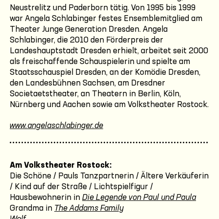
Neustrelitz und Paderborn tätig. Von 1995 bis 1999
war Angela Schlabinger festes Ensemblemitglied am
Theater Junge Generation Dresden. Angela
Schlabinger, die 2010 den Förderpreis der
Landeshauptstadt Dresden erhielt, arbeitet seit 2000
als freischaffende Schauspielerin und spielte am
Staatsschauspiel Dresden, an der Komödie Dresden,
den Landesbühnen Sachsen, am Dresdner
Societaetstheater, an Theatern in Berlin, Köln,
Nürnberg und Aachen sowie am Volkstheater Rostock.
www.angelaschlabinger.de
Am Volkstheater Rostock:
Die Schöne / Pauls Tanzpartnerin / Ältere Verkäuferin
/ Kind auf der Straße / Lichtspielfigur /
Hausbewohnerin in
Die Legende von Paul und Paula
Grandma in
The Addams Family