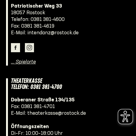
Patriotischer Weg 33
18057 Rostock
Telefon:
0381 381-4600
Fax: 0381 381-4619
E-Mail:
intendanz@rostock.de
… Spielorte
THEATERKASSE
TELEFON: 0381 381-4700
Doberaner Straße 134/135
Fax: 0381 381-4701
E-Mail:
theaterkasse@rostock.de
Öffnungszeiten
Di–Fr: 10:00–18:00 Uhr