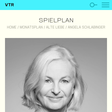
VTR
SPIELPLAN
HOME
/
MONATSPLAN
/
ALTE LIEBE
/
ANGELA SCHLABINGER