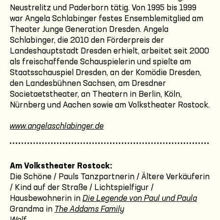
Neustrelitz und Paderborn tätig. Von 1995 bis 1999
war Angela Schlabinger festes Ensemblemitglied am
Theater Junge Generation Dresden. Angela
Schlabinger, die 2010 den Förderpreis der
Landeshauptstadt Dresden erhielt, arbeitet seit 2000
als freischaffende Schauspielerin und spielte am
Staatsschauspiel Dresden, an der Komödie Dresden,
den Landesbühnen Sachsen, am Dresdner
Societaetstheater, an Theatern in Berlin, Köln,
Nürnberg und Aachen sowie am Volkstheater Rostock.
www.angelaschlabinger.de
Am Volkstheater Rostock:
Die Schöne / Pauls Tanzpartnerin / Ältere Verkäuferin
/ Kind auf der Straße / Lichtspielfigur /
Hausbewohnerin in
Die Legende von Paul und Paula
Grandma in
The Addams Family