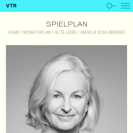
VTR
SPIELPLAN
HOME
/
MONATSPLAN
/
ALTE LIEBE
/
ANGELA SCHLABINGER