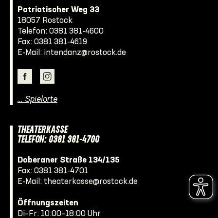
Patriotischer Weg 33
18057 Rostock
Telefon:
0381 381-4600
Fax: 0381 381-4619
E-Mail:
intendanz@rostock.de
… Spielorte
THEATERKASSE
TELEFON: 0381 381-4700
Doberaner Straße 134/135
Fax: 0381 381-4701
E-Mail:
theaterkasse@rostock.de
Öffnungszeiten
Di–Fr: 10:00–18:00 Uhr