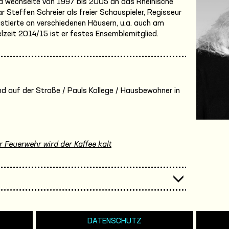
 wechselte von 1997 bis 2005 an das Rheinische
Steffen Schreier als freier Schauspieler, Regisseur
tierte an verschiedenen Häusern, u.a. auch am
lzeit 2014/15 ist er festes Ensemblemitglied.
Kind auf der Straße / Pauls Kollege / Hausbewohner in
r Feuerwehr wird der Kaffee kalt
DATENSCHUTZ