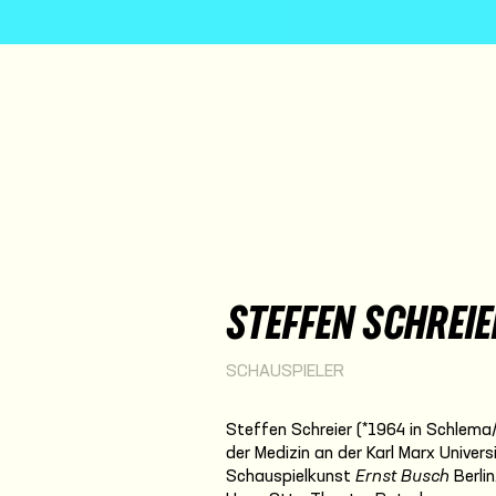
STEFFEN SCHREIE
SCHAUSPIELER
Steffen Schreier (*1964 in Schlema
der Medizin an der Karl Marx Univer
Schauspielkunst
Ernst Busch
Berli