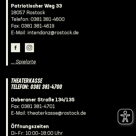
Patriotischer Weg 33
18057 Rostock
Telefon:
0381 381-4600
Fax: 0381 381-4619
E-Mail:
intendanz@rostock.de
… Spielorte
THEATERKASSE
TELEFON: 0381 381-4700
Doberaner Straße 134/135
Fax: 0381 381-4701
E-Mail:
theaterkasse@rostock.de
Öffnungszeiten
Di–Fr: 10:00–18:00 Uhr