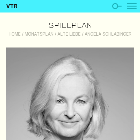
VTR
SPIELPLAN
HOME
/
MONATSPLAN
/
ALTE LIEBE
/
ANGELA SCHLABINGER