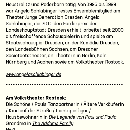
Neustrelitz und Paderborn tätig. Von 1995 bis 1999
war Angela Schlabinger festes Ensemblemitglied am
Theater Junge Generation Dresden. Angela
Schlabinger, die 2010 den Förderpreis der
Landeshauptstadt Dresden erhielt, arbeitet seit 2000
als freischaffende Schauspielerin und spielte am
Staatsschauspiel Dresden, an der Komödie Dresden,
den Landesbühnen Sachsen, am Dresdner
Societaetstheater, an Theatern in Berlin, Köln,
Nürnberg und Aachen sowie am Volkstheater Rostock.
www.angelaschlabinger.de
Am Volkstheater Rostock:
Die Schöne / Pauls Tanzpartnerin / Ältere Verkäuferin
/ Kind auf der Straße / Lichtspielfigur /
Hausbewohnerin in
Die Legende von Paul und Paula
Grandma in
The Addams Family