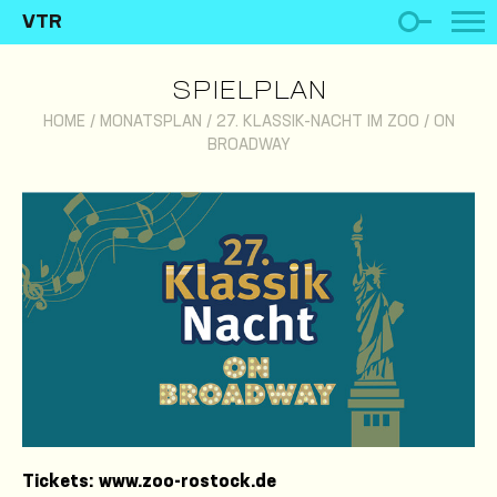
VTR
SPIELPLAN
HOME
/
MONATSPLAN
/
27. KLASSIK-NACHT IM ZOO / ON
BROADWAY
Tickets: www.zoo-rostock.de