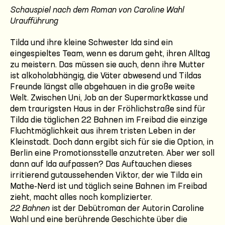
Schauspiel nach dem Roman von Caroline Wahl
Uraufführung
Tilda und ihre kleine Schwester Ida sind ein
eingespieltes Team, wenn es darum geht, ihren Alltag
zu meistern. Das müssen sie auch, denn ihre Mutter
ist alkoholabhängig, die Väter abwesend und Tildas
Freunde längst alle abgehauen in die große weite
Welt. Zwischen Uni, Job an der Supermarktkasse und
dem traurigsten Haus in der Fröhlichstraße sind für
Tilda die täglichen 22 Bahnen im Freibad die einzige
Fluchtmöglichkeit aus ihrem tristen Leben in der
Kleinstadt. Doch dann ergibt sich für sie die Option, in
Berlin eine Promotionsstelle anzutreten. Aber wer soll
dann auf Ida aufpassen? Das Auftauchen dieses
irritierend gutaussehenden Viktor, der wie Tilda ein
Mathe-Nerd ist und täglich seine Bahnen im Freibad
zieht, macht alles noch komplizierter.
22 Bahnen
ist der Debütroman der Autorin Caroline
Wahl und eine berührende Geschichte über die