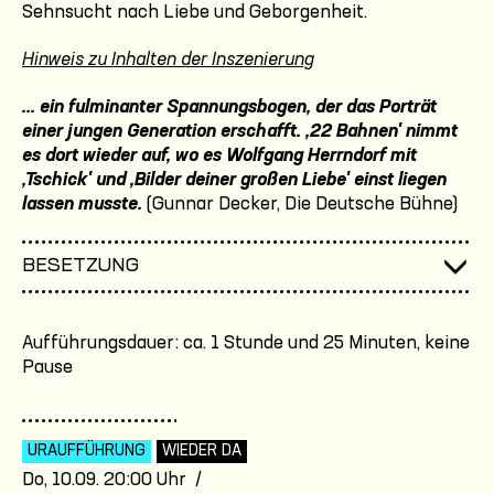
Sehnsucht nach Liebe und Geborgenheit.
Hinweis zu Inhalten der Inszenierung
... ein fulminanter Spannungsbogen, der das Porträt
einer jungen Generation erschafft. ,22 Bahnen' nimmt
es dort wieder auf, wo es Wolfgang Herrndorf mit
,Tschick' und ,Bilder deiner großen Liebe' einst liegen
lassen musste.
(Gunnar Decker, Die Deutsche Bühne)
BESETZUNG
Aufführungsdauer: ca. 1 Stunde und 25 Minuten, keine
Pause
URAUFFÜHRUNG
WIEDER DA
Do, 10.09. 20:00 Uhr /