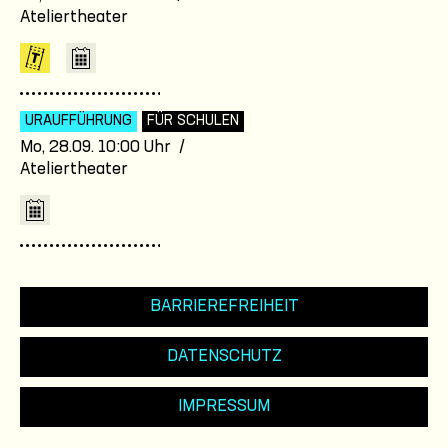
Ateliertheater
URAUFFÜHRUNG
FÜR SCHULEN
Mo, 28.09. 10:00 Uhr /
Ateliertheater
BARRIEREFREIHEIT
DATENSCHUTZ
IMPRESSUM