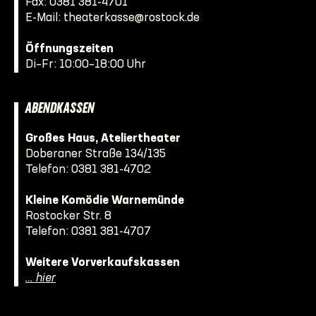
Fax: 0381 381-4701
E-Mail:
theaterkasse@rostock.de
Öffnungszeiten
Di–Fr: 10:00–18:00 Uhr
ABENDKASSEN
Großes Haus, Ateliertheater
Doberaner Straße 134/135
Telefon:
0381 381-4702
Kleine Komödie Warnemünde
Rostocker Str. 8
Telefon:
0381 381-4707
Weitere Vorverkaufskassen
… hier