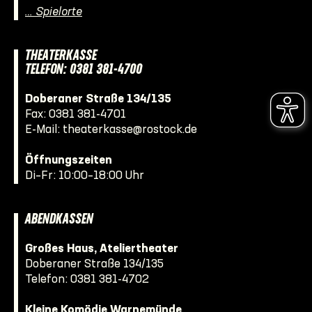
… Spielorte
THEATERKASSE
TELEFON: 0381 381-4700
Doberaner Straße 134/135
Fax: 0381 381-4701
E-Mail:
theaterkasse@rostock.de
Öffnungszeiten
Di–Fr: 10:00–18:00 Uhr
ABENDKASSEN
Großes Haus, Ateliertheater
Doberaner Straße 134/135
Telefon:
0381 381-4702
Kleine Komödie Warnemünde