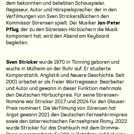
dem bekannten und beliebten Schauspieler,
Regisseur, Autor und Hörspielsprecher, der in den
Verfilmungen von Sven StrickersBüchern den
Kommissar Sörensen spielt. Der Musiker
Jan-Peter
Pflug
, der zu den Sörensen-Hörbüchern die Musik
komponiert hat, wird den Abend am Keyboard
begleiten.
Sven Stricker
wurde 1970 in Tönning geboren und
wuchs in Mülheim an der Ruhr auf. Er studierte
Komparatistik, Anglistik und Neuere Geschichte. Seit
2001 arbeitet er als freier Wortregisseur, Bearbeiter
und Autor und gewann in dieser Funktion mehrmals
den Deutschen Hörbuchpreis. Für seine Sörensen-
Romane war Stricker 2017 und 2024 für den Glauser-
Preis nominiert. Die Verfilmung von
Sörensen hat
Angst
gewann 2021 den Deutschen Fernsehkrimipreis
sowie den österreichischen Fernsehpreis Romy. 2022
wurde Stricker für das Drehbuch mit dem Grimme-