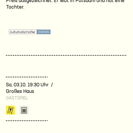
Preis ausgezeichnet. Er lebt in Potsdam und hat eine
Tochter.
Sa, 03.10. 19:30 Uhr /
Großes Haus
GASTSPIEL