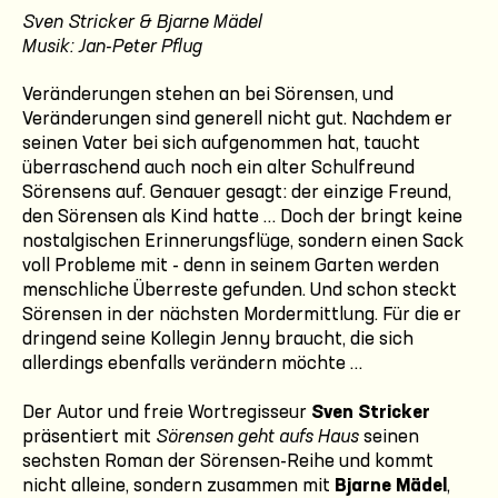
Sven Stricker & Bjarne Mädel
Musik: Jan-Peter Pflug
Veränderungen stehen an bei Sörensen, und
Veränderungen sind generell nicht gut. Nachdem er
seinen Vater bei sich aufgenommen hat, taucht
überraschend auch noch ein alter Schulfreund
Sörensens auf. Genauer gesagt: der einzige Freund,
den Sörensen als Kind hatte … Doch der bringt keine
nostalgischen Erinnerungsflüge, sondern einen Sack
voll Probleme mit - denn in seinem Garten werden
menschliche Überreste gefunden. Und schon steckt
Sörensen in der nächsten Mordermittlung. Für die er
dringend seine Kollegin Jenny braucht, die sich
allerdings ebenfalls verändern möchte …
Der Autor und freie Wortregisseur
Sven Stricker
präsentiert mit
Sörensen geht aufs Haus
seinen
sechsten Roman der Sörensen-Reihe und kommt
nicht alleine, sondern zusammen mit
Bjarne Mädel
,