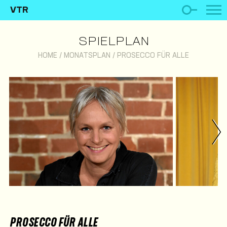
VTR
SPIELPLAN
HOME
/
MONATSPLAN
/
PROSECCO FÜR ALLE
PROSECCO FÜR ALLE