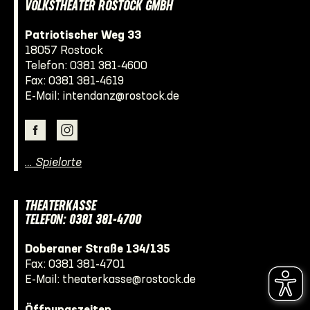
VOLKSTHEATER ROSTOCK GMBH
Patriotischer Weg 33
18057 Rostock
Telefon:
0381 381-4600
Fax: 0381 381-4619
E-Mail:
intendanz@rostock.de
… Spielorte
THEATERKASSE
TELEFON: 0381 381-4700
Doberaner Straße 134/135
Fax: 0381 381-4701
E-Mail:
theaterkasse@rostock.de