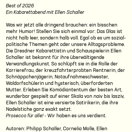
Best of 2026
Ein Kabarettabend mit Ellen Schaller
Was wir jetzt alle dringend brauchen: ein bisschen
mehr Humor! Stellen Sie sich einmal vor: Das Glas ist
nicht halb leer, sondern halb voll. Egal ob es um sozial-
politische Themen geht oder unsere Alltagsprobleme.
Die Dresdner Kabarettistin und Schauspielerin Ellen
Schaller ist bekannt für ihre überwältigende
Verwandlungskunst. So schlüpft sie in die Rolle der
Karrierefrau, der kreuzfahrterprobten Rentnerin, der
Schnäppchenjägerin, Notaufnahmeschwester,
Waldorfschülerin und hysterisch, überforderten
Mutter. Erleben Sie Komödiantentum der besten Art,
wunderbar gespielt auf einer Skala von naiv bis lasziv,
Ellen Schaller ist eine versierte Satirikerin, die ihre
Nadelstiche ganz exakt setzt.
Prosecco für alle!
- Wir haben es uns verdient.
Autoren: Philipp Schaller, Cornelia Molle, Ellen