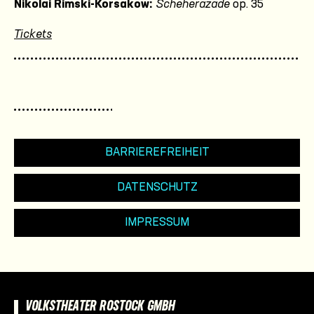
Nikolai Rimski-Korsakow:
Scheherazade
op. 35
Tickets
BARRIEREFREIHEIT
DATENSCHUTZ
IMPRESSUM
VOLKSTHEATER ROSTOCK GMBH