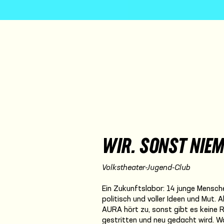
WIR. SONST NIE
Volkstheater-Jugend-Club
Ein Zukunftslabor: 14 junge Mensch
politisch und voller Ideen und Mut. Ak
AURA hört zu, sonst gibt es keine R
gestritten und neu gedacht wird. W