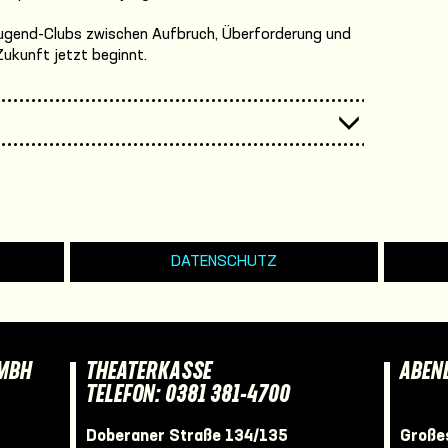
ugend-Clubs zwischen Aufbruch, Überforderung und
Zukunft jetzt beginnt.
DATENSCHUTZ
GMBH
THEATERKASSE
ABEN
TELEFON: 0381 381-4700
Doberaner Straße 134/135
Großes