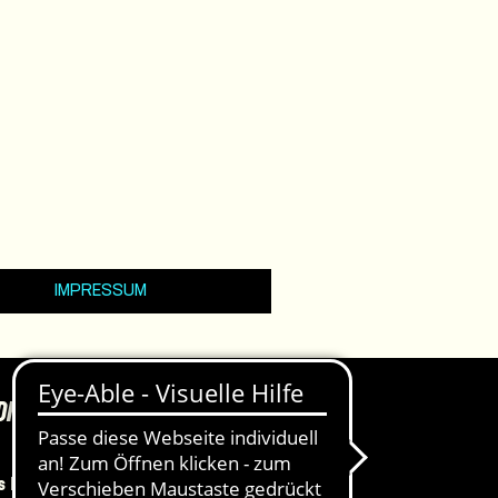
IMPRESSUM
DKASSEN
 Haus, Ateliertheater