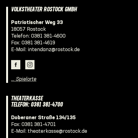
VOLKSTHEATER ROSTOCK GMBH
Patriotischer Weg 33
18057 Rostock
Telefon:
0381 381-4600
Fax: 0381 381-4619
E-Mail:
intendanz@rostock.de
… Spielorte
THEATERKASSE
TELEFON: 0381 381-4700
Doberaner Straße 134/135
Fax: 0381 381-4701
E-Mail:
theaterkasse@rostock.de