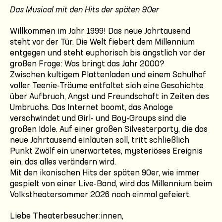
Das Musical mit den Hits der späten 90er
Willkommen im Jahr 1999! Das neue Jahrtausend
steht vor der Tür. Die Welt fiebert dem Millennium
entgegen und steht euphorisch bis ängstlich vor der
großen Frage: Was bringt das Jahr 2000?
Zwischen kultigem Plattenladen und einem Schulhof
voller Teenie-Träume entfaltet sich eine Geschichte
über Aufbruch, Angst und Freundschaft in Zeiten des
Umbruchs. Das Internet boomt, das Analoge
verschwindet und Girl- und Boy-Groups sind die
großen Idole. Auf einer großen Silvesterparty, die das
neue Jahrtausend einläuten soll, tritt schließlich
Punkt Zwölf ein unerwartetes, mysteriöses Ereignis
ein, das alles verändern wird.
Mit den ikonischen Hits der späten 90er, wie immer
gespielt von einer Live-Band, wird das Millennium beim
Volkstheatersommer 2026 noch einmal gefeiert.
Liebe Theaterbesucher:innen,