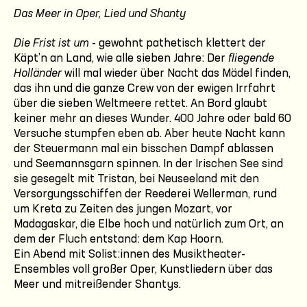
Das Meer in Oper, Lied und Shanty
Die Frist ist um
- gewohnt pathetisch klettert der
Käpt’n an Land, wie alle sieben Jahre: Der
fliegende
Holländer
will mal wieder über Nacht das Mädel finden,
das ihn und die ganze Crew von der ewigen Irrfahrt
über die sieben Weltmeere rettet. An Bord glaubt
keiner mehr an dieses Wunder. 400 Jahre oder bald 60
Versuche stumpfen eben ab. Aber heute Nacht kann
der Steuermann mal ein bisschen Dampf ablassen
und Seemannsgarn spinnen. In der Irischen See sind
sie gesegelt mit Tristan, bei Neuseeland mit den
Versorgungsschiffen der Reederei Wellerman, rund
um Kreta zu Zeiten des jungen Mozart, vor
Madagaskar, die Elbe hoch und natürlich zum Ort, an
dem der Fluch entstand: dem Kap Hoorn.
Ein Abend mit Solist:innen des Musiktheater-
Ensembles voll großer Oper, Kunstliedern über das
Meer und mitreißender Shantys.