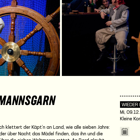
EMANNSGARN
WIEDER
Mi, 09.12
Kleine K
 klettert der Käpt’n an Land, wie alle sieben Jahre:
eder über Nacht das Mädel finden, das ihn und die