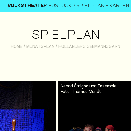
VOLKSTHEATER
ROSTOCK
SPIELPLAN + KARTEN
SPIELPLAN
HOME
/
MONATSPLAN
/
HOLLÄNDERS SEEMANNSGARN
Nenad Šmigoc und Ensemble
Foto: Thomas Mandt