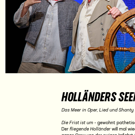
HOLLÄNDERS SE
Das Meer in Oper, Lied und Shanty
Die Frist ist um
- gewohnt pathetisch
Der
fliegende Holländer
will mal wi