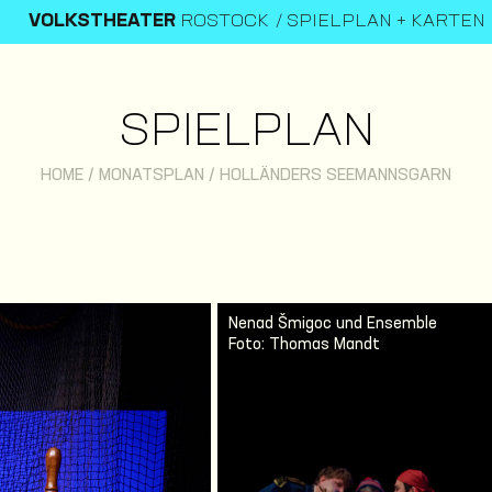
VOLKSTHEATER
ROSTOCK
SPIELPLAN + KARTEN
SPIELPLAN
HOME
/
MONATSPLAN
/
HOLLÄNDERS SEEMANNSGARN
Nenad Šmigoc und Ensemble
Foto: Thomas Mandt