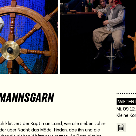
EMANNSGARN
WIEDER
Mi, 09.12
Kleine K
 klettert der Käpt’n an Land, wie alle sieben Jahre:
eder über Nacht das Mädel finden, das ihn und die