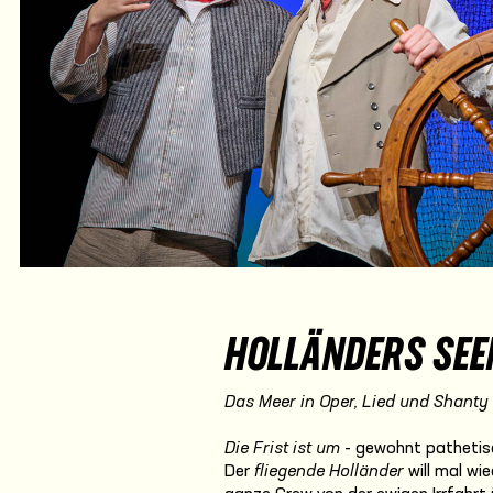
HOLLÄNDERS SE
Das Meer in Oper, Lied und Shanty
Die Frist ist um
- gewohnt pathetisch
Der
fliegende Holländer
will mal wi