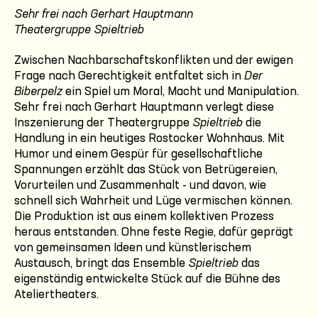
Sehr frei nach Gerhart Hauptmann
Theatergruppe
Spieltrieb
Zwischen Nachbarschaftskonflikten und der ewigen
Frage nach Gerechtigkeit entfaltet sich in
Der
Biberpelz
ein Spiel um Moral, Macht und Manipulation.
Sehr frei nach Gerhart Hauptmann verlegt diese
Inszenierung der Theatergruppe
Spieltrieb
die
Handlung in ein heutiges Rostocker Wohnhaus. Mit
Humor und einem Gespür für gesellschaftliche
Spannungen erzählt das Stück von Betrügereien,
Vorurteilen und Zusammenhalt - und davon, wie
schnell sich Wahrheit und Lüge vermischen können.
Die Produktion ist aus einem kollektiven Prozess
heraus entstanden. Ohne feste Regie, dafür geprägt
von gemeinsamen Ideen und künstlerischem
Austausch, bringt das Ensemble
Spieltrieb
das
eigenständig entwickelte Stück auf die Bühne des
Ateliertheaters.