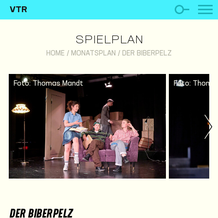
VTR
SPIELPLAN
HOME
/
MONATSPLAN
/
DER BIBERPELZ
Foto: Thomas Mandt
Foto: Thoma
DER BIBERPELZ