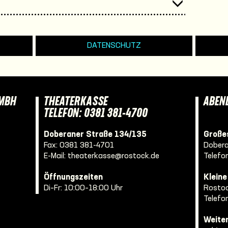
DATENSCHUTZ
GMBH
THEATERKASSE
ABEN
TELEFON: 0381 381-4700
Doberaner Straße 134/135
Großes
Fax: 0381 381-4701
Dobera
E-Mail:
theaterkasse@rostock.de
Telefo
Öffnungszeiten
Klein
Di–Fr: 10:00–18:00 Uhr
Rostoc
Telefo
Weite