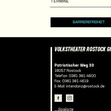
TERMINE
BARRIEREFREIHEIT
VOLKSTHEATER ROSTOCK 
Patriotischer Weg 33
18057 Rostock
Telefon:
0381 381-4600
Fax: 0381 381-4619
E-Mail:
intendanz@rostock.de
… Spielorte