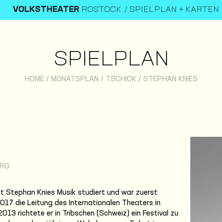
VOLKSTHEATER
ROSTOCK
SPIELPLAN + KARTEN
SPIELPLAN
HOME
/
MONATSPLAN
/
TSCHICK
/
STEPHAN KNIES
URG
t Stephan Knies Musik studiert und war zuerst
017 die Leitung des Internationalen Theaters in
13 richtete er in Tribschen (Schweiz) ein Festival zu