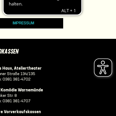
IMPRESSUM
DKASSEN
 Haus, Ateliertheater
ner Straße 134/135
n:
0381 381-4702
e Komödie Warnemünde
ker Str. 8
n:
0381 381-4707
re Vorverkaufskassen