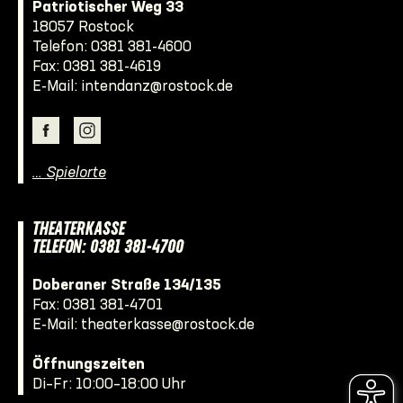
Patriotischer Weg 33
18057 Rostock
Telefon:
0381 381-4600
Fax: 0381 381-4619
E-Mail:
intendanz@rostock.de
… Spielorte
THEATERKASSE
TELEFON: 0381 381-4700
Doberaner Straße 134/135
Fax: 0381 381-4701
E-Mail:
theaterkasse@rostock.de
Öffnungszeiten
Di–Fr: 10:00–18:00 Uhr