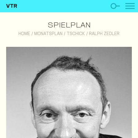
VTR
SPIELPLAN
HOME
/
MONATSPLAN
/
TSCHICK
/
RALPH ZEDLER