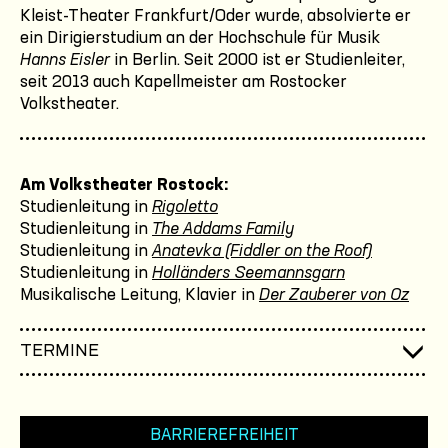
Kleist-Theater Frankfurt/Oder wurde, absolvierte er
ein Dirigierstudium an der Hochschule für Musik
Hanns Eisler
in Berlin. Seit 2000 ist er Studienleiter,
seit 2013 auch Kapellmeister am Rostocker
Volkstheater.
Am Volkstheater Rostock:
Studienleitung in
Rigoletto
Studienleitung in
The Addams Family
Studienleitung in
Anatevka (Fiddler on the Roof)
Studienleitung in
Holländers Seemannsgarn
Musikalische Leitung, Klavier in
Der Zauberer von Oz
TERMINE
BARRIEREFREIHEIT