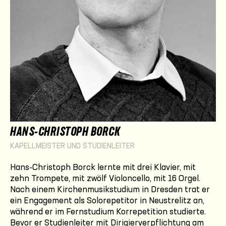
HANS-CHRISTOPH BORCK
KAPELLMEISTER UND STUDIENLEITER
Hans-Christoph Borck lernte mit drei Klavier, mit
zehn Trompete, mit zwölf Violoncello, mit 16 Orgel.
Nach einem Kirchenmusikstudium in Dresden trat er
ein Engagement als Solorepetitor in Neustrelitz an,
während er im Fernstudium Korrepetition studierte.
Bevor er Studienleiter mit Dirigierverpflichtung am