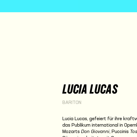
LUCIA LUCAS
BARITON
Lucia Lucas, gefeiert für ihre kraf
das Publikum international in Oper
Mozarts
Don Giovanni
, Puccinis
To