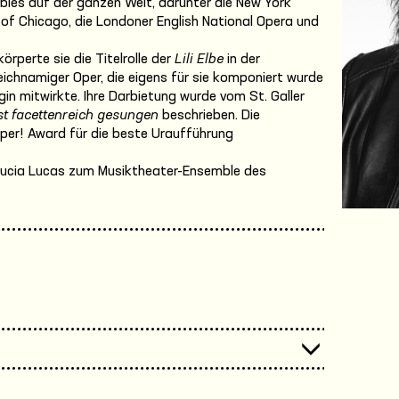
les auf der ganzen Welt, darunter die New York
 of Chicago, die Londoner English National Opera und
örperte sie die Titelrolle der
Lili Elbe
in der
eichnamiger Oper, die eigens für sie komponiert wurde
gin mitwirkte. Ihre Darbietung wurde vom
St. Galler
st facettenreich gesungen
beschrieben. Die
per! Award für die beste Uraufführung
 Lucia Lucas zum Musiktheater-Ensemble des