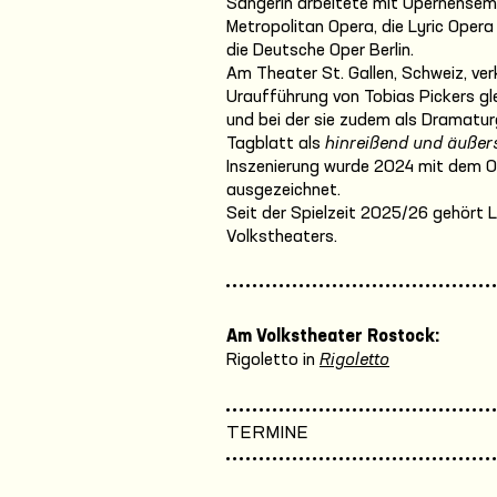
Sängerin arbeitete mit Opernensemb
Metropolitan Opera, die Lyric Opera
die Deutsche Oper Berlin.
Am Theater St. Gallen, Schweiz, verk
Uraufführung von Tobias Pickers gl
und bei der sie zudem als Dramatur
Tagblatt als
hinreißend und äußer
Inszenierung wurde 2024 mit dem O
ausgezeichnet.
Seit der Spielzeit 2025/26 gehört
Volkstheaters.
Am Volkstheater Rostock:
Rigoletto in
Rigoletto
TERMINE