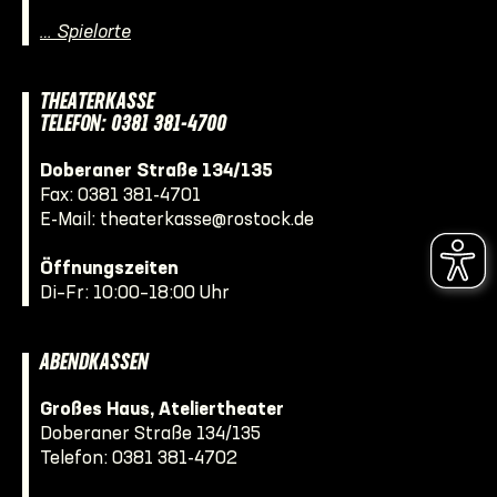
… Spielorte
THEATERKASSE
TELEFON: 0381 381-4700
Doberaner Straße 134/135
Fax: 0381 381-4701
E-Mail:
theaterkasse@rostock.de
Öffnungszeiten
Di–Fr: 10:00–18:00 Uhr
ABENDKASSEN
Großes Haus, Ateliertheater
Doberaner Straße 134/135
Telefon:
0381 381-4702