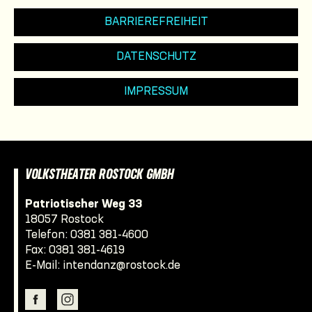
BARRIEREFREIHEIT
DATENSCHUTZ
IMPRESSUM
VOLKSTHEATER ROSTOCK GMBH
Patriotischer Weg 33
18057 Rostock
Telefon:
0381 381-4600
Fax: 0381 381-4619
E-Mail:
intendanz@rostock.de