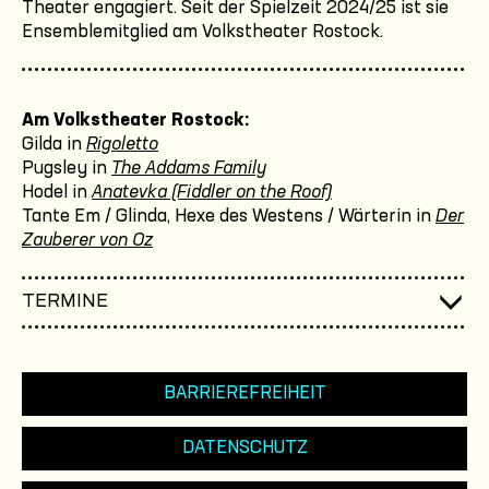
Theater engagiert. Seit der Spielzeit 2024/25 ist sie
Ensemblemitglied am Volkstheater Rostock.
Am Volkstheater Rostock:
Gilda in
Rigoletto
Pugsley in
The Addams Family
Hodel in
Anatevka (Fiddler on the Roof)
Tante Em / Glinda, Hexe des Westens / Wärterin in
Der
Zauberer von Oz
TERMINE
BARRIEREFREIHEIT
DATENSCHUTZ