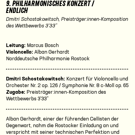
9. PHILHARMONISCHES KONZERT /
ENDLICH
Dmitri Schostakowitsch, Preisträger:innen-Komposition
des Wettbewerbs 3'33''
Leitung:
Marcus Bosch
Violoncello:
Alban Gerhardt
Norddeutsche Philharmonie Rostock
Dmitri Schostakowitsch:
Konzert für Violoncello und
Orchester Nr. 2 op. 126 / Symphonie Nr. 8 c-Moll op. 65
Zugabe:
Preisträger:innen-Komposition des
Wettbewerbs 3'33''
Alban Gerhardt, einer der führenden Cellisten der
Gegenwart, nahm die Rostocker Einladung an und
verspricht mit seiner technischen Perfektion und