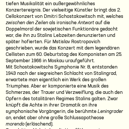
tiefen Musikalität ein außergewöhnliches
Konzertereignis. Der vielseitige Künstler bringt das 2.
Cellokonzert von Dmitri Schostakowitsch mit, welches
zwischen den Zeilen
als ironische
Antwort
auf die
Doppelmoral der sowjetischen Funktionäre gedacht
war, die ihn zu Stalins Lebzeiten denunzierten und
später hofierten. Für Mstislav Rostropovich
geschrieben, wurde das Konzert mit dem legendären
Cellisten zum 60. Geburtstag des Komponisten am 25.
September 1966 in Moskau uraufgeführt.
Mit Schostakowitschs Symphonie Nr. 8, entstanden
1943 nach der siegreichen Schlacht von Stalingrad,
erwartete man eigentlich ein Werk des großen
Triumphes. Aber er komponierte eine Musik des
Schmerzes, der Trauer und Verzweiflung, die auch den
Opfern des totalitären Regimes Stalins galten. Zwar
knüpft die Achte in ihrer Dramatik an ihre
symphonische Vorgängerin, die berühmte
Leningrader
an, endet aber ohne große Schlussapotheose
morendo
(erlöschend).