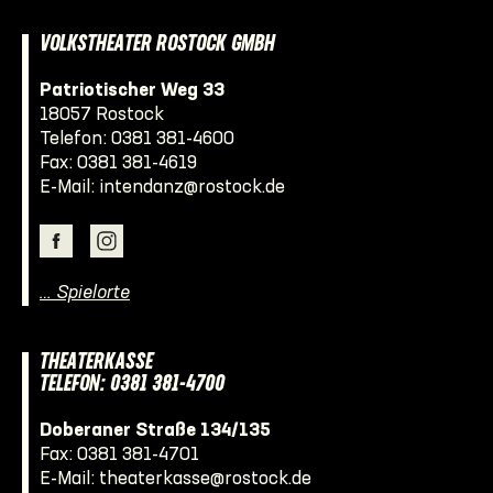
VOLKSTHEATER ROSTOCK GMBH
Patriotischer Weg 33
18057 Rostock
Telefon:
0381 381-4600
Fax: 0381 381-4619
E-Mail:
intendanz@rostock.de
… Spielorte
THEATERKASSE
TELEFON: 0381 381-4700
Doberaner Straße 134/135
Fax: 0381 381-4701
E-Mail:
theaterkasse@rostock.de