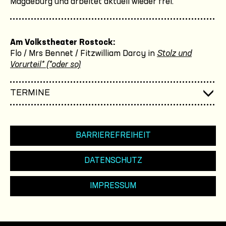
Magdeburg und arbeitet aktuell wieder frei.
Am Volkstheater Rostock:
Flo / Mrs Bennet / Fitzwilliam Darcy in
Stolz und
Vorurteil* (*oder so)
TERMINE
BARRIEREFREIHEIT
DATENSCHUTZ
IMPRESSUM