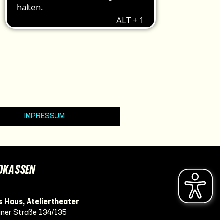
IMPRESSUM
DKASSEN
 Haus, Ateliertheater
ner Straße 134/135