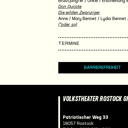
Brautjungfer / Onkel / Erscheinung i
Don Quijote
Die wilden Zwanziger
Anne / Mary Bennet / Lydia Bennet / 
(*oder so)
TERMINE
BARRIEREFREIHEIT
VOLKSTHEATER ROSTOCK 
Patriotischer Weg 33
18057 Rostock