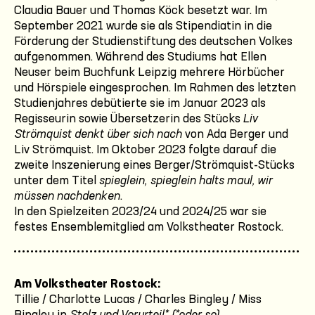
Claudia Bauer und Thomas Köck besetzt war. Im
September 2021 wurde sie als Stipendiatin in die
Förderung der Studienstiftung des deutschen Volkes
aufgenommen. Während des Studiums hat Ellen
Neuser beim Buchfunk Leipzig mehrere Hörbücher
und Hörspiele eingesprochen. Im Rahmen des letzten
Studienjahres debütierte sie im Januar 2023 als
Regisseurin sowie Übersetzerin des Stücks
Liv
Strömquist denkt über sich nach
von Ada Berger und
Liv Strömquist. Im Oktober 2023 folgte darauf die
zweite Inszenierung eines Berger/Strömquist-Stücks
unter dem Titel
spieglein, spieglein halts maul, wir
müssen nachdenken
.
In den Spielzeiten 2023/24 und 2024/25 war sie
festes Ensemblemitglied am Volkstheater Rostock.
Am Volkstheater Rostock:
Tillie / Charlotte Lucas / Charles Bingley / Miss