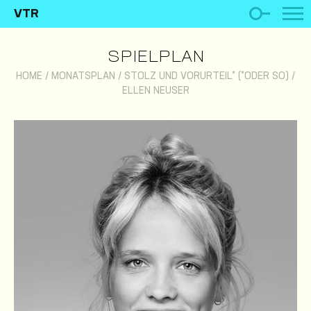
VTR
SPIELPLAN
HOME
/
MONATSPLAN
/
STOLZ UND VORURTEIL* (*ODER SO)
/
ELLEN NEUSER