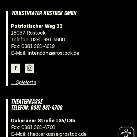
VOLKSTHEATER ROSTOCK GMBH
Patriotischer Weg 33
18057 Rostock
Telefon:
0381 381-4600
Fax: 0381 381-4619
E-Mail:
intendanz@rostock.de
… Spielorte
THEATERKASSE
TELEFON: 0381 381-4700
Doberaner Straße 134/135
Fax: 0381 381-4701
E-Mail:
theaterkasse@rostock.de