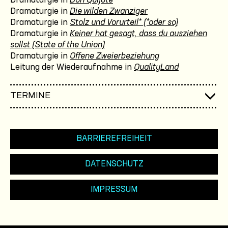
Dramaturgie in
Don Quijote
Dramaturgie in
Die wilden Zwanziger
Dramaturgie in
Stolz und Vorurteil* (*oder so)
Dramaturgie in
Keiner hat gesagt, dass du ausziehen
sollst (State of the Union)
Dramaturgie in
Offene Zweierbeziehung
Leitung der Wiederaufnahme in
QualityLand
TERMINE
BARRIEREFREIHEIT
DATENSCHUTZ
IMPRESSUM