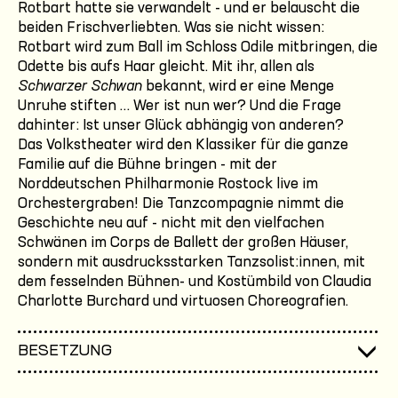
Rotbart hatte sie verwandelt - und er belauscht die
beiden Frischverliebten. Was sie nicht wissen:
Rotbart wird zum Ball im Schloss Odile mitbringen, die
Odette bis aufs Haar gleicht. Mit ihr, allen als
Schwarzer Schwan
bekannt, wird er eine Menge
Unruhe stiften … Wer ist nun wer? Und die Frage
dahinter: Ist unser Glück abhängig von anderen?
Das Volkstheater wird den Klassiker für die ganze
Familie auf die Bühne bringen - mit der
Norddeutschen Philharmonie Rostock live im
Orchestergraben! Die Tanzcompagnie nimmt die
Geschichte neu auf - nicht mit den vielfachen
Schwänen im Corps de Ballett der großen Häuser,
sondern mit ausdrucksstarken Tanzsolist:innen, mit
dem fesselnden Bühnen- und Kostümbild von Claudia
Charlotte Burchard und virtuosen Choreografien.
BESETZUNG