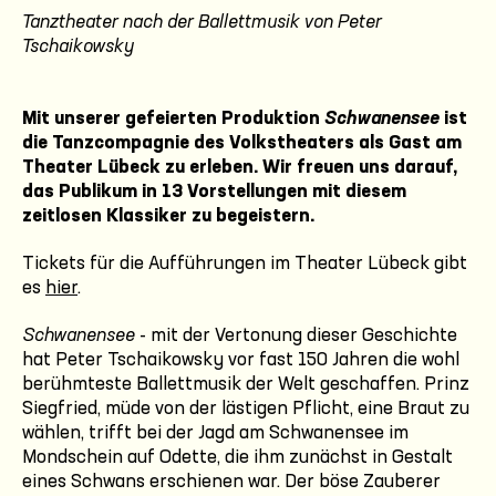
Tanztheater nach der Ballettmusik von Peter
Tschaikowsky
Mit unserer gefeierten Produktion
Schwanensee
ist
die Tanzcompagnie des Volkstheaters als Gast am
Theater Lübeck zu erleben. Wir freuen uns darauf,
das Publikum in 13 Vorstellungen mit diesem
zeitlosen Klassiker zu begeistern.
Tickets für die Aufführungen im Theater Lübeck gibt
es
hier
.
Schwanensee
- mit der Vertonung dieser Geschichte
hat Peter Tschaikowsky vor fast 150 Jahren die wohl
berühmteste Ballettmusik der Welt geschaffen. Prinz
Siegfried, müde von der lästigen Pflicht, eine Braut zu
wählen, trifft bei der Jagd am Schwanensee im
Mondschein auf Odette, die ihm zunächst in Gestalt
eines Schwans erschienen war. Der böse Zauberer