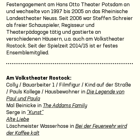
Festengagement am Hans Otto Theater Potsdam an
und wechselte von 1997 bis 2005 an das Rheinische
Landestheater Neuss. Seit 2006 war Steffen Schreier
als freier Schauspieler, Regisseur und
Theaterpädagoge tätig und gastierte an
verschiedenen Häusern, u.a. auch am Volkstheater
Rostock. Seit der Spielzeit 2014/15 ist er festes
Ensemblemitglied.
Am Volkstheater Rostock:
Colly / Bauarbeiter 1 / Filmfigur / Kind auf der Straße
/ Pauls Kollege / Hausbewohner in
Die Legende von
Paul und Paula
Mal Beinicke in
The Addams Family
Serge in
"Kunst"
Alte Liebe
Löschmeister Wasserhose in
Bei der Feuerwehr wird
der Kaffee kalt