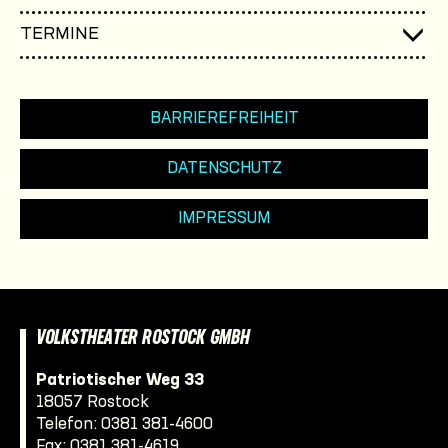
TERMINE
BARRIEREFREIHEIT
DATENSCHUTZ
IMPRESSUM
VOLKSTHEATER ROSTOCK GMBH
Patriotischer Weg 33
18057 Rostock
Telefon:
0381 381-4600
Fax: 0381 381-4619