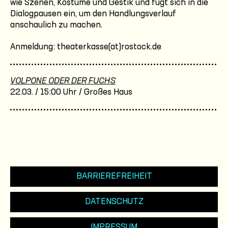
wie Szenen, Kostüme und Gestik und fügt sich in die
Dialogpausen ein, um den Handlungsverlauf
anschaulich zu machen.
Anmeldung: theaterkasse(at)rostock.de
VOLPONE ODER DER FUCHS
22.03. / 15:00 Uhr / Großes Haus
BARRIEREFREIHEIT
DATENSCHUTZ
IMPRESSUM