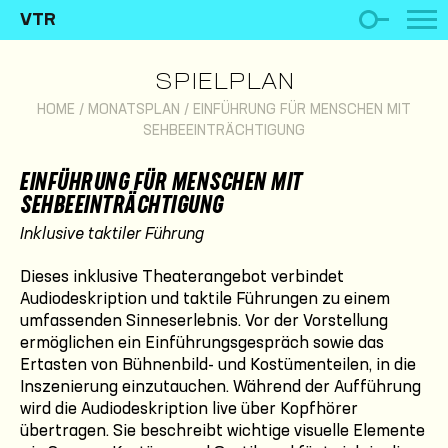
VTR
SPIELPLAN
HOME
/
MONATSPLAN
/
EINFÜHRUNG FÜR MENSCHEN MIT
SEHBEEINTRÄCHTIGUNG
EINFÜHRUNG FÜR MENSCHEN MIT
SEHBEEINTRÄCHTIGUNG
Inklusive taktiler Führung
Dieses inklusive Theaterangebot verbindet
Audiodeskription und taktile Führungen zu einem
umfassenden Sinneserlebnis. Vor der Vorstellung
ermöglichen ein Einführungsgespräch sowie das
Ertasten von Bühnenbild- und Kostümenteilen, in die
Inszenierung einzutauchen. Während der Aufführung
wird die Audiodeskription live über Kopfhörer
übertragen. Sie beschreibt wichtige visuelle Elemente