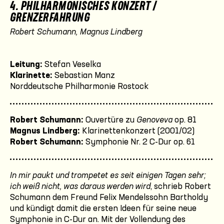
4. PHILHARMONISCHES KONZERT /
GRENZERFAHRUNG
Robert Schumann, Magnus Lindberg
Leitung:
Stefan Veselka
Klarinette:
Sebastian Manz
Norddeutsche Philharmonie Rostock
Robert Schumann:
Ouvertüre zu
Genoveva
op. 81
Magnus Lindberg:
Klarinettenkonzert (2001/02)
Robert Schumann:
Symphonie Nr. 2 C-Dur op. 61
In mir paukt und trompetet es seit einigen Tagen sehr;
ich weiß nicht, was daraus werden wird
, schrieb Robert
Schumann dem Freund Felix Mendelssohn Bartholdy
und kündigt damit die ersten Ideen für seine neue
Symphonie in C-Dur an. Mit der Vollendung des