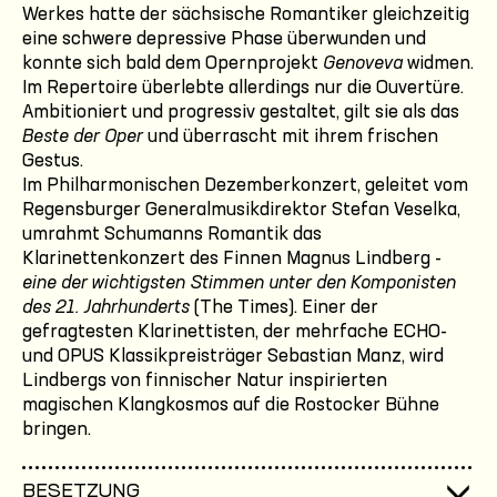
Werkes hatte der sächsische Romantiker gleichzeitig
eine schwere depressive Phase überwunden und
konnte sich bald dem Opernprojekt
Genoveva
widmen.
Im Repertoire überlebte allerdings nur die Ouvertüre.
Ambitioniert und progressiv gestaltet, gilt sie als das
Beste der Oper
und überrascht mit ihrem frischen
Gestus.
Im Philharmonischen Dezemberkonzert, geleitet vom
Regensburger Generalmusikdirektor Stefan Veselka,
umrahmt Schumanns Romantik das
Klarinettenkonzert des Finnen Magnus Lindberg -
eine der wichtigsten Stimmen unter den Komponisten
des 21. Jahrhunderts
(The Times). Einer der
gefragtesten Klarinettisten, der mehrfache ECHO-
und OPUS Klassikpreisträger Sebastian Manz, wird
Lindbergs von finnischer Natur inspirierten
magischen Klangkosmos auf die Rostocker Bühne
bringen.
BESETZUNG