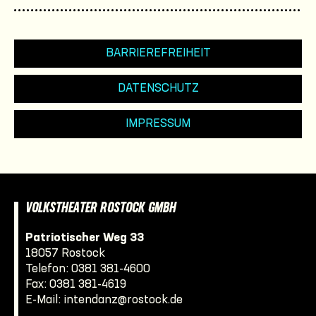
BARRIEREFREIHEIT
DATENSCHUTZ
IMPRESSUM
VOLKSTHEATER ROSTOCK GMBH
Patriotischer Weg 33
18057 Rostock
Telefon:
0381 381-4600
Fax: 0381 381-4619
E-Mail:
intendanz@rostock.de