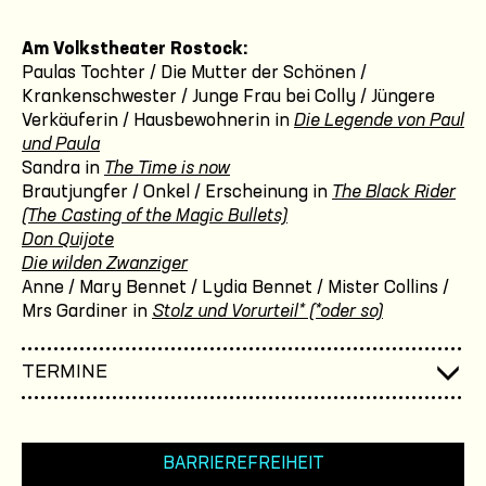
Am Volkstheater Rostock:
Paulas Tochter / Die Mutter der Schönen /
Krankenschwester / Junge Frau bei Colly / Jüngere
Verkäuferin / Hausbewohnerin in
Die Legende von Paul
und Paula
Sandra in
The Time is now
Brautjungfer / Onkel / Erscheinung in
The Black Rider
(The Casting of the Magic Bullets)
Don Quijote
Die wilden Zwanziger
Anne / Mary Bennet / Lydia Bennet / Mister Collins /
Mrs Gardiner in
Stolz und Vorurteil* (*oder so)
TERMINE
BARRIEREFREIHEIT