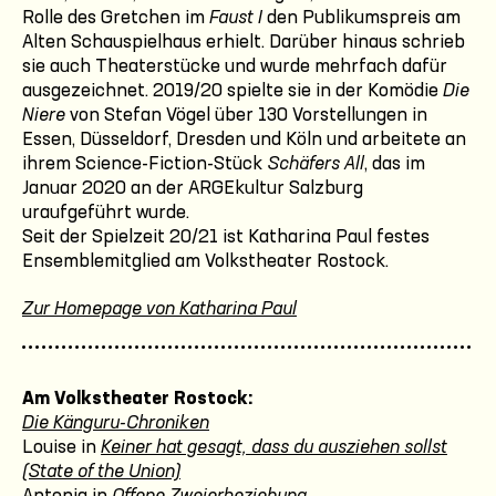
Rolle des Gretchen im
Faust I
den Publikumspreis am
Alten Schauspielhaus erhielt. Darüber hinaus schrieb
sie auch Theaterstücke und wurde mehrfach dafür
ausgezeichnet. 2019/20 spielte sie in der Komödie
Die
Niere
von Stefan Vögel über 130 Vorstellungen in
Essen, Düsseldorf, Dresden und Köln und arbeitete an
ihrem Science-Fiction-Stück
Schäfers All
, das im
Januar 2020 an der ARGEkultur Salzburg
uraufgeführt wurde.
Seit der Spielzeit 20/21 ist Katharina Paul festes
Ensemblemitglied am Volkstheater Rostock.
Zur Homepage von Katharina Paul
Am Volkstheater Rostock:
Die Känguru-Chroniken
Louise in
Keiner hat gesagt, dass du ausziehen sollst
(State of the Union)