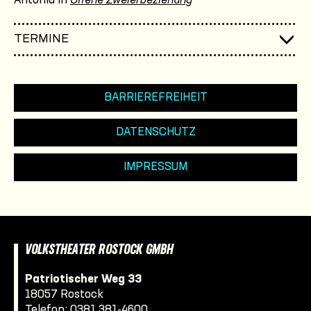
Antonia in
Offene Zweierbeziehung
TERMINE
BARRIEREFREIHEIT
DATENSCHUTZ
IMPRESSUM
VOLKSTHEATER ROSTOCK GMBH
Patriotischer Weg 33
18057 Rostock
Telefon:
0381 381-4600