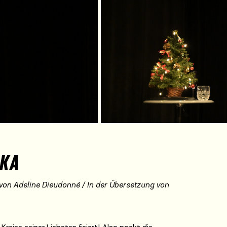
AKA
von Adeline Dieudonné / In der Übersetzung von