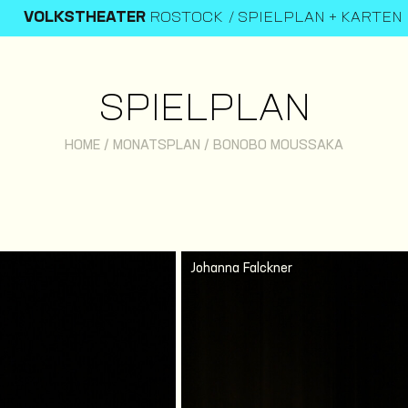
VOLKSTHEATER
ROSTOCK
SPIELPLAN + KARTEN
SPIELPLAN
HOME
/
MONATSPLAN
/
BONOBO MOUSSAKA
Johanna Falckner