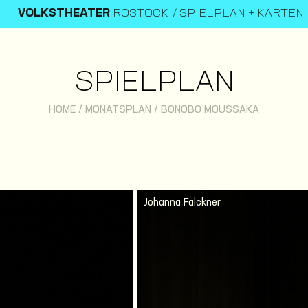
VOLKSTHEATER
ROSTOCK
SPIELPLAN + KARTEN
SPIELPLAN
HOME
/
MONATSPLAN
/
BONOBO MOUSSAKA
Johanna Falckner