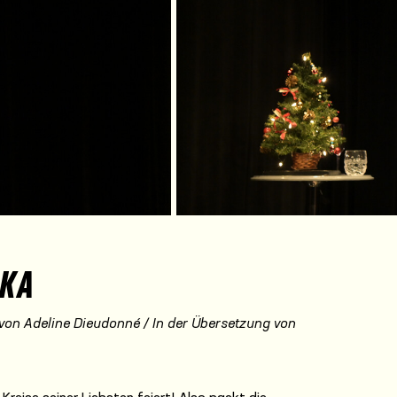
AKA
von Adeline Dieudonné / In der Übersetzung von