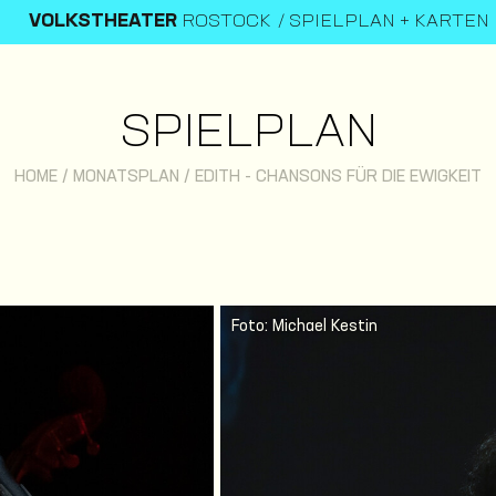
VOLKSTHEATER
ROSTOCK
SPIELPLAN + KARTEN
SPIELPLAN
HOME
/
MONATSPLAN
/
EDITH - CHANSONS FÜR DIE EWIGKEIT
Foto: Michael Kestin