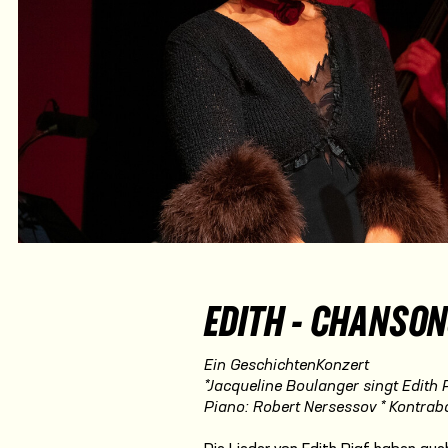
EDITH - CHANSON
Ein GeschichtenKonzert
*Jacqueline Boulanger singt Edith 
Piano: Robert Nersessov * Kontrab