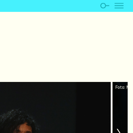
Foto: Mi