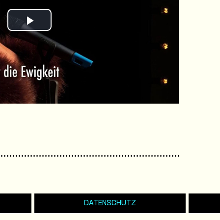
Play
Video
DATENSCHUTZ