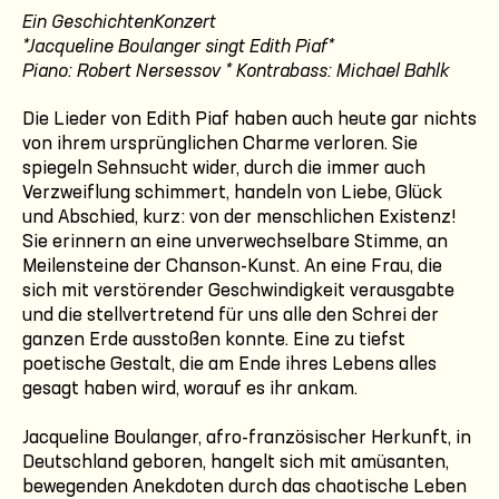
Ein GeschichtenKonzert
*Jacqueline Boulanger singt Edith Piaf*
Piano: Robert Nersessov * Kontrabass: Michael Bahlk
Die Lieder von Edith Piaf haben auch heute gar nichts
von ihrem ursprünglichen Charme verloren. Sie
spiegeln Sehnsucht wider, durch die immer auch
Verzweiflung schimmert, handeln von Liebe, Glück
und Abschied, kurz: von der menschlichen Existenz!
Sie erinnern an eine unverwechselbare Stimme, an
Meilensteine der Chanson-Kunst. An eine Frau, die
sich mit verstörender Geschwindigkeit verausgabte
und die stellvertretend für uns alle den Schrei der
ganzen Erde ausstoßen konnte. Eine zu tiefst
poetische Gestalt, die am Ende ihres Lebens alles
gesagt haben wird, worauf es ihr ankam.
Jacqueline Boulanger, afro-französischer Herkunft, in
Deutschland geboren, hangelt sich mit amüsanten,
bewegenden Anekdoten durch das chaotische Leben