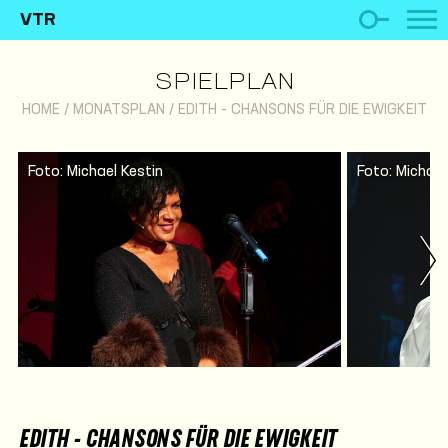
VTR
SPIELPLAN
HOME
/
MONATSPLAN
/
EDITH - CHANSONS FÜR DIE EWIGKEIT
Foto: Michael Kestin
Foto: Michael
EDITH - CHANSONS FÜR DIE EWIGKEIT